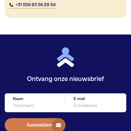
+31 (0)6 83 56 29 54
Ontvang onze
nieuwsbrief
Naam
E-mail