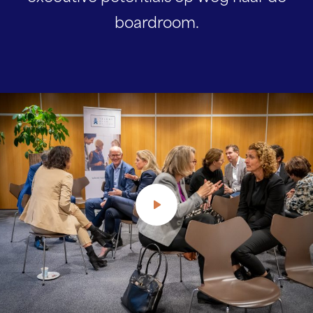
boardroom.