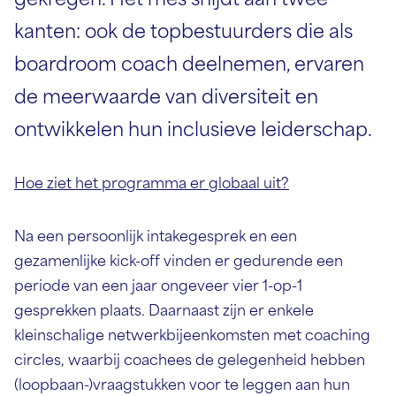
gekregen.
Het mes snijdt aan twee
kanten: ook de topbestuurders die als
boardroom coach deelnemen, ervaren
de meerwaarde van diversiteit en
ontwikkelen hun inclusieve leiderschap.
Hoe ziet het programma er globaal uit?
Na een persoonlijk intakegesprek en een
gezamenlijke kick-off vinden er gedurende een
periode van een jaar ongeveer vier 1-op-1
gesprekken plaats. Daarnaast zijn er enkele
kleinschalige netwerkbijeenkomsten met coaching
circles, waarbij coachees de gelegenheid hebben
(loopbaan-)vraagstukken voor te leggen aan hun