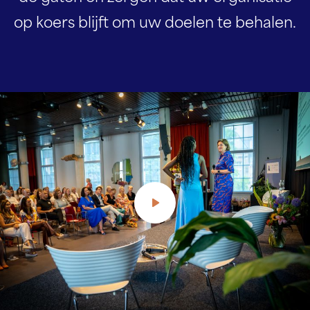
op koers blijft om
uw doelen te behalen.