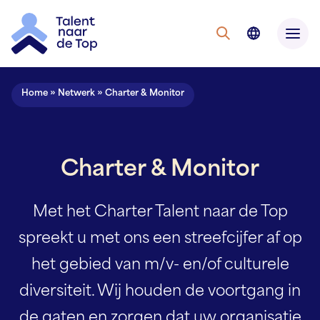
Home
»
Netwerk
»
Charter & Monitor
Charter & Monitor
Met het Charter Talent naar de Top
spreekt u met ons een streefcijfer
af op
het gebied van m/v- en/of culturele
diversiteit. Wij houden de
voortgang in
de gaten en zorgen dat uw organisatie