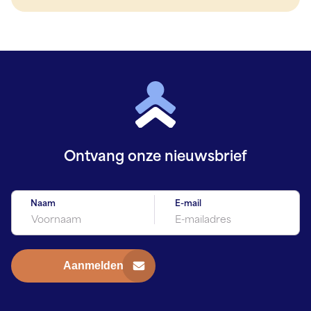
Ontvang onze
nieuwsbrief
Naam
E-mail