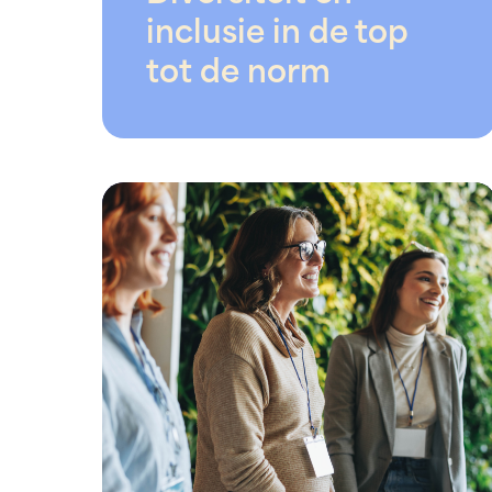
inclusie in de top
tot de norm