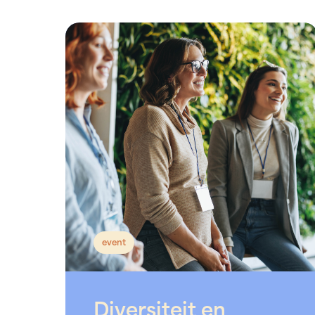
event
Diversiteit en