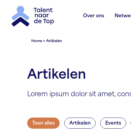
Over ons
Netwe
Home
»
Artikelen
Artikelen
Lorem ipsum dolor sit amet, conse
Toon alles
Artikelen
Events