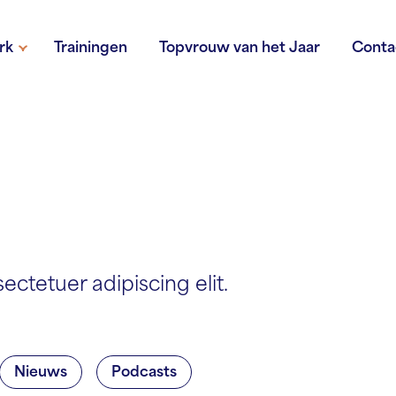
rk
Trainingen
Topvrouw van het Jaar
Conta
ctetuer adipiscing elit.
Nieuws
Podcasts