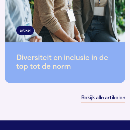
artikel
Diversiteit en inclusie in de
top tot de norm
Bekijk alle artikelen