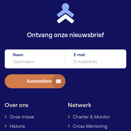
Ontvang onze
nieuwsbrief
Naam
E-mail
Over ons
Netwerk
Onze missie
Charter & Monitor
Historie
Cross Mentoring